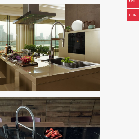
MDL
EUR