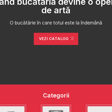
ând bucătăria devine o ope
de artă
O bucătărie în care totul este la îndemână
VEZI CATALOG
Categorii