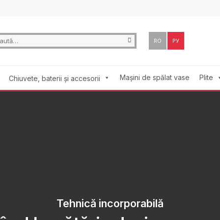
ă
RO
РУ
:
Mașini de spălat vase
Plite
Chiuvete, baterii și accesorii
Tehnică incorporabilă