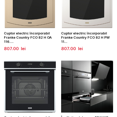
Cuptor electric încorporabil
Cuptor electric încorporabil
Franke Country FCO 82 H OA
Franke Country FCO 82 H PW
116....
11...
807.00
lei
807.00
lei