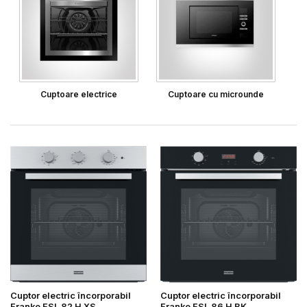
Cuptoare electrice
Cuptoare cu microunde
Cuptor electric încorporabil
Cuptor electric încorporabil
Franke FSL 82 H XS
Franke FSL 86 H BK