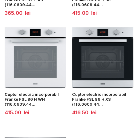
(116.0609.44...
(116.0609.44...
365.00
lei
415.00
lei
Cuptor electric încorporabil
Cuptor electric încorporabil
Franke FSL 86 H WH
Franke FSL 86 H XS
(116.0609.44...
(116.0609.44...
415.00
lei
416.50
lei