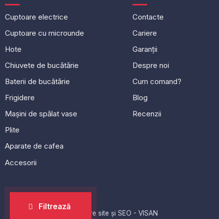
Cuptoare electrice
Contacte
Cuptoare cu microunde
Cariere
Hote
Garanții
Chiuvete de bucătărie
Despre noi
Baterii de bucătărie
Cum comand?
Frigidere
Blog
Mașini de spălat vase
Recenzii
Plite
Aparate de cafea
Accesorii
Filtrează
Dezvoltare site și SEO - VISAN