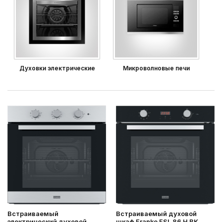
Духовки электрические
Микроволновые печи
Встраиваемый
Встраиваемый духовой
электрический духовой
шкаф Franke FSL 86 H BK