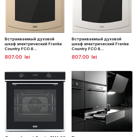
Встраиваемый духовой
Встраиваемый духовой
шкаф электрический Franke
шкаф электрический Franke
Country FCO 8...
Country FCO 8...
807.00
lei
807.00
lei