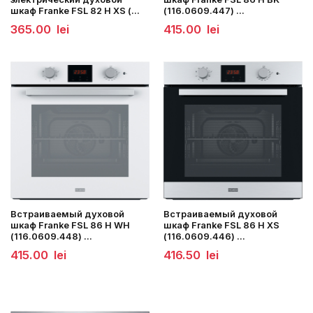
шкаф Franke FSL 82 H XS (...
(116.0609.447) ...
365.00
lei
415.00
lei
Встраиваемый духовой
Встраиваемый духовой
шкаф Franke FSL 86 H WH
шкаф Franke FSL 86 H XS
(116.0609.448) ...
(116.0609.446) ...
415.00
lei
416.50
lei