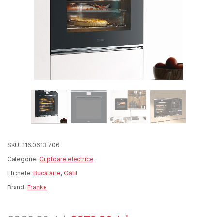
SKU:
116.0613.706
Categorie:
Cuptoare electrice
Etichete:
Bucătărie
,
Gătit
Brand:
Franke