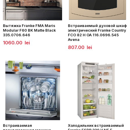
Вытяжка Franke FMA Maris
Встраиваемый духовой шкаф
Modular F60 BK Matte Black
электрический Franke Country
335.0706.646
FCO 82 H OA 116.0696.545
Avena
1060.00
lei
807.00
lei
Встраиваемая
Холодильник встраиваемый