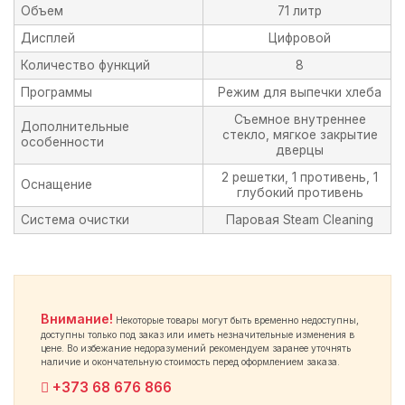
Объем
71 литр
Дисплей
Цифровой
Количество функций
8
Программы
Режим для выпечки хлеба
Съемное внутреннее
Дополнительные
стекло, мягкое закрытие
особенности
дверцы
2 решетки, 1 противень, 1
Оснащение
глубокий противень
Система очистки
Паровая Steam Cleaning
Внимание!
Некоторые товары могут быть временно недоступны,
доступны только под заказ или иметь незначительные изменения в
цене. Во избежание недоразумений рекомендуем заранее уточнять
наличие и окончательную стоимость перед оформлением заказа.
+373 68 676 866