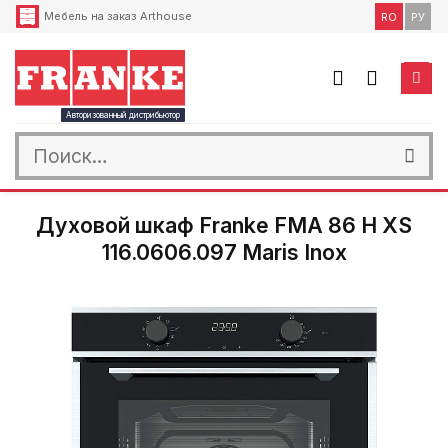
Skip
Мебель на заказ Arthouse
RO
РУ
to
content
Авторизованный дистрибьютор
Искать:
Духовой шкаф Franke FMA 86 H XS
116.0606.097 Maris Inox