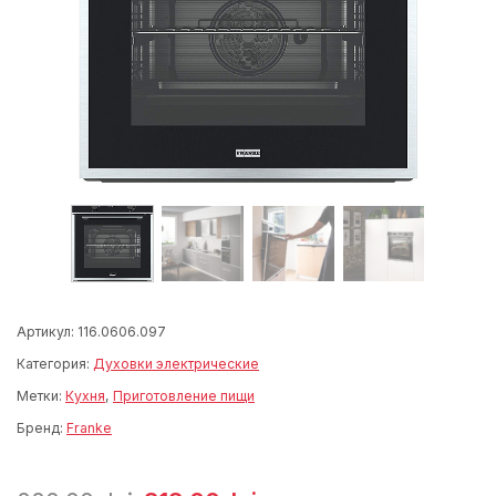
Артикул:
116.0606.097
Категория:
Духовки электрические
Метки:
Кухня
,
Приготовление пищи
Бренд:
Franke