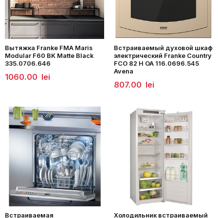
Вытяжка Franke FMA Maris
Встраиваемый духовой шкаф
Modular F60 BK Matte Black
электрический Franke Country
335.0706.646
FCO 82 H OA 116.0696.545
Avena
1060.00
lei
807.00
lei
Встраиваемая
Холодильник встраиваемый