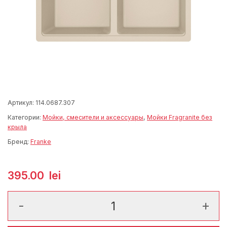
Артикул:
114.0687.307
Категории:
Мойки, смесители и аксессуары
,
Мойки Fragranite без
крыла
Бренд:
Franke
395.00
lei
Количество товара Urban UBG 620-78 Avena