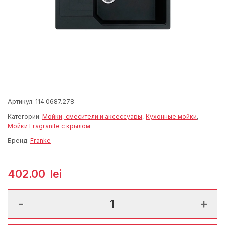
Артикул:
114.0687.278
Категории:
Мойки, смесители и аксессуары
,
Кухонные мойки
,
Мойки Fragranite с крылом
Бренд:
Franke
402.00
lei
Количество товара Urban UBG 611-78 L Nero