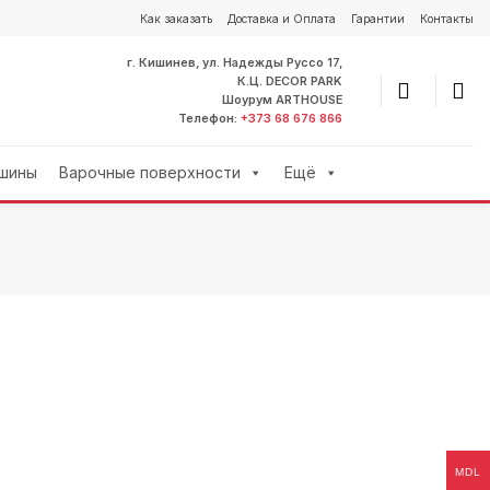
Как заказать
Доставка и Оплата
Гарантии
Контакты
г. Кишинев, ул. Надежды Руссо 17,
К.Ц. DECOR PARK
Шоурум ARTHOUSE
Телефон:
+373 68 676 866
шины
Варочные поверхности
Ещё
MDL