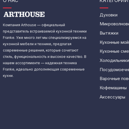
О НАС
КАТЕГОРИИ
Духовки
Микроволнов
Компания Arthouse — официальный
представитель встраиваемой кухонной техники
Вытяжки
Franke. Уже много лет мы специализируемся на
Кухонные мой
кухонной мебели и технике, предлагая
современные решения, которые сочетают
Кухонные сме
стиль, функциональность и высокое качество. В
Холодильники
нашем ассортименте — надежная техника
Посудомоечн
Franke, идеально дополняющая современные
кухни.
Варочные пов
Кофемашины
Аксессуары