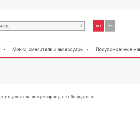
ть:
RO
РУ
Мойки, смесители и аксессуары
Посудомоечные ма
ветствующих вашему запросу, не обнаружено.