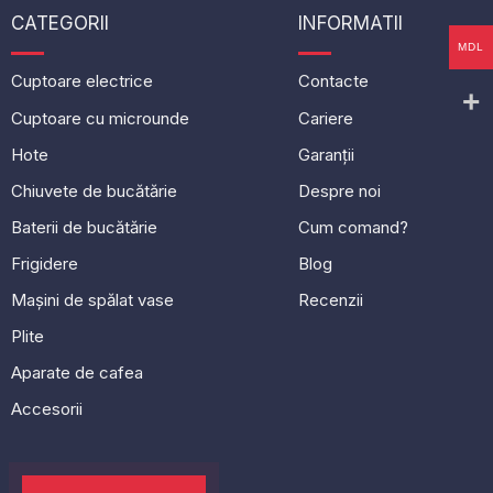
CATEGORII
INFORMATII
MDL
Cuptoare electrice
Contacte
Cuptoare cu microunde
Cariere
Hote
Garanții
Chiuvete de bucătărie
Despre noi
Baterii de bucătărie
Cum comand?
Frigidere
Blog
Mașini de spălat vase
Recenzii
Plite
Aparate de cafea
Accesorii