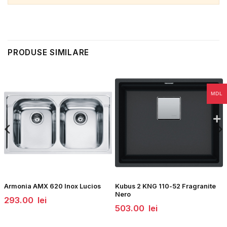
PRODUSE SIMILARE
MDL
Armonia AMX 620 Inox Lucios
Kubus 2 KNG 110-52 Fragranite
Nero
293.00
lei
503.00
lei