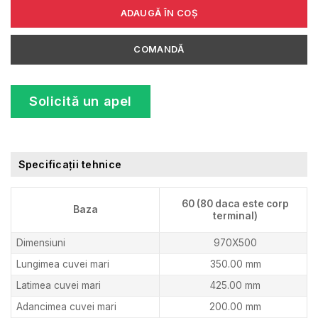
ADAUGĂ ÎN COȘ
COMANDĂ
Solicită un apel
Specificații tehnice
60 (80 daca este corp
Baza
terminal)
Dimensiuni
970X500
Lungimea cuvei mari
350.00 mm
Latimea cuvei mari
425.00 mm
Adancimea cuvei mari
200.00 mm