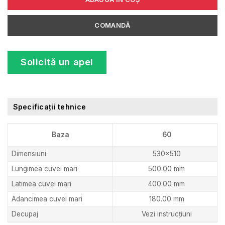
COMANDĂ
Solicită un apel
Specificații tehnice
Baza
60
Dimensiuni
530×510
Lungimea cuvei mari
500.00 mm
Latimea cuvei mari
400.00 mm
Adancimea cuvei mari
180.00 mm
Decupaj
Vezi instrucțiuni