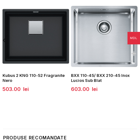
MDL
Kubus 2 KNG 110-52 Fragranite
BXX 110-45/ BXX 210-45 Inox
Nero
Lucios Sub Blat
503.00
lei
603.00
lei
PRODUSE RECOMANDATE