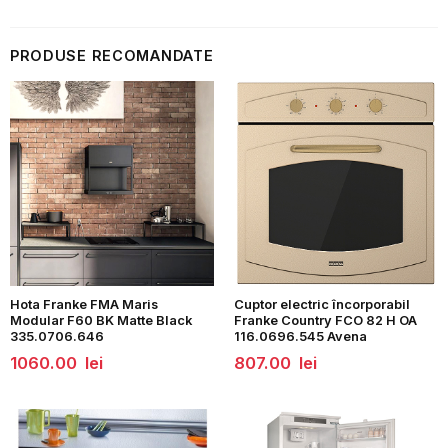
PRODUSE RECOMANDATE
Hota Franke FMA Maris
Cuptor electric încorporabil
Modular F60 BK Matte Black
Franke Country FCO 82 H OA
335.0706.646
116.0696.545 Avena
1060.00
lei
807.00
lei