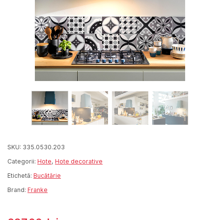
SKU:
335.0530.203
Categorii:
Hote
,
Hote decorative
Etichetă:
Bucătărie
Brand:
Franke