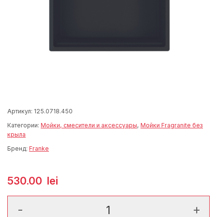
Артикул:
125.0718.450
Категории:
Мойки, смесители и аксессуары
,
Мойки Fragranite без
крыла
Бренд:
Franke
530.00
lei
Количество товара Kubus 2 KNG 110-52 Fragranite Matt Blac