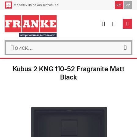
Skip
Мебель на заказ Arthouse
RO
РУ
to
content
Авторизованный дистрибьютор
Искать:
Kubus 2 KNG 110-52 Fragranite Matt
Black