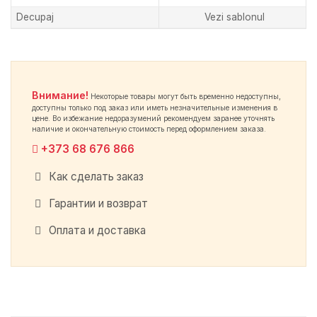
Decupaj
Vezi sablonul
Внимание!
Некоторые товары могут быть временно недоступны,
доступны только под заказ или иметь незначительные изменения в
цене. Во избежание недоразумений рекомендуем заранее уточнять
наличие и окончательную стоимость перед оформлением заказа.
+373 68 676 866
Как сделать заказ
Гарантии и возврат
Оплата и доставка