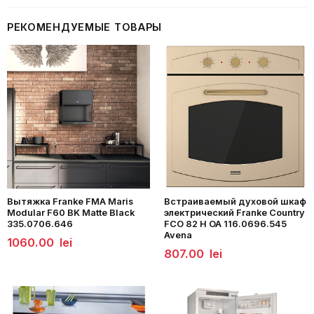
РЕКОМЕНДУЕМЫЕ ТОВАРЫ
Вытяжка Franke FMA Maris
Встраиваемый духовой шкаф
Modular F60 BK Matte Black
электрический Franke Country
335.0706.646
FCO 82 H OA 116.0696.545
Avena
1060.00
lei
807.00
lei