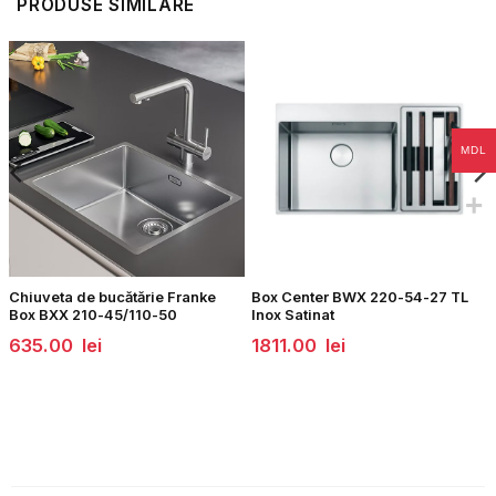
PRODUSE SIMILARE
MDL
Chiuveta de bucătărie Franke
Box Center BWX 220-54-27 TL
Box BXX 210-45/110-50
Inox Satinat
635.00
lei
1811.00
lei