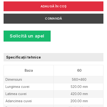
ADAUGĂ ÎN COȘ
COMANDĂ
Solicită un apel
Specificații tehnice
Baza
60
Dimensiuni
560×460
Lungimea cuvei
520.00 mm
Latimea cuvei
420.00 mm
Adancimea cuvei
200.00 mm