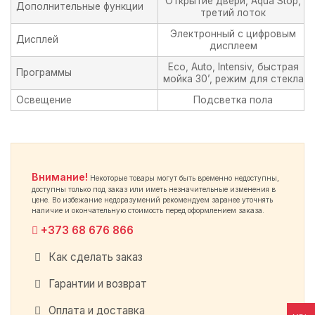
Открытие двери, Aqua Stop,
Дополнительные функции
третий лоток
Электронный с цифровым
Дисплей
дисплеем
Eco, Auto, Intensiv, быстрая
Программы
мойка 30’, режим для стекла
Освещение
Подсветка пола
Внимание!
Некоторые товары могут быть временно недоступны,
доступны только под заказ или иметь незначительные изменения в
цене. Во избежание недоразумений рекомендуем заранее уточнять
наличие и окончательную стоимость перед оформлением заказа.
+373 68 676 866
Как сделать заказ
Гарантии и возврат
Оплата и доставка