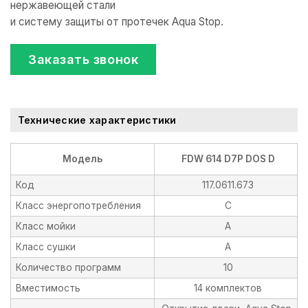
нержавеющей стали
и систему защиты от протечек Aqua Stop.
Заказать звонок
Технические характеристики
Модель
FDW 614 D7P DOS D
Код
117.0611.673
Класс энергопотребления
C
Класс мойки
A
Класс сушки
A
Количество программ
10
Вместимость
14 комплектов