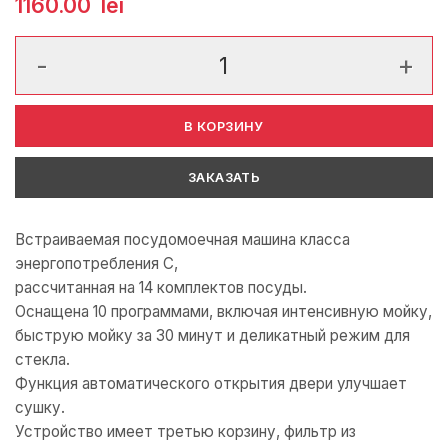
1160.00
lei
Количество товара Встраиваемая посудомоечная машина Fr
В КОРЗИНУ
ЗАКАЗАТЬ
Встраиваемая посудомоечная машина класса
энергопотребления C,
рассчитанная на 14 комплектов посуды.
Оснащена 10 программами, включая интенсивную мойку,
быструю мойку за 30 минут и деликатный режим для
стекла.
Функция автоматического открытия двери улучшает
сушку.
Устройство имеет третью корзину, фильтр из