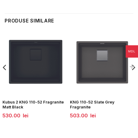
PRODUSE SIMILARE
MDL
Kubus 2 KNG 110-52 Fragranite
KNG 110-52 Slate Grey
Matt Black
Fragranite
530.00
lei
503.00
lei