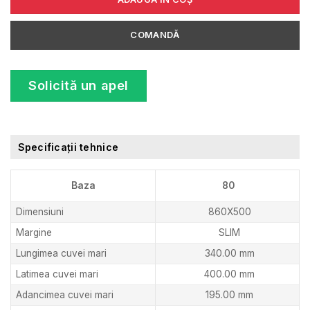
COMANDĂ
Solicită un apel
Specificații tehnice
Baza
80
Dimensiuni
860X500
Margine
SLIM
Lungimea cuvei mari
340.00 mm
Latimea cuvei mari
400.00 mm
Adancimea cuvei mari
195.00 mm