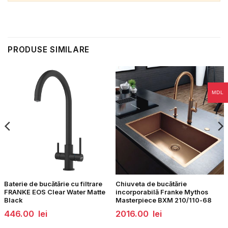
PRODUSE SIMILARE
MDL
Baterie de bucătărie cu filtrare
Chiuveta de bucătărie
FRANKE EOS Clear Water Matte
incorporabilă Franke Mythos
Black
Masterpiece BXM 210/110-68
446.00
lei
2016.00
lei