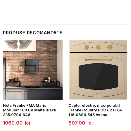
PRODUSE RECOMANDATE
Hota Franke FMA Maris
Cuptor electric încorporabil
Modular F60 BK Matte Black
Franke Country FCO 82 H OA
335.0706.646
116.0696.545 Avena
1060.00
lei
807.00
lei