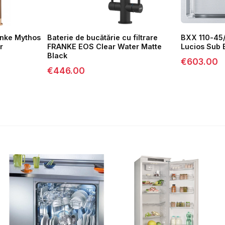
anke Mythos
Baterie de bucătărie cu filtrare
BXX 110-45/
r
FRANKE EOS Clear Water Matte
Lucios Sub 
Black
€
603.00
€
446.00