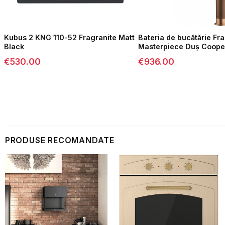
Kubus 2 KNG 110-52 Fragranite Matt
Bateria de bucătărie Fr
Black
Masterpiece Duș Coope
€
530.00
€
936.00
PRODUSE RECOMANDATE