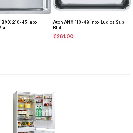
 BXX 210-45 Inox
Aton ANX 110-48 Inox Lucios Sub
Blat
Blat
€
261.00